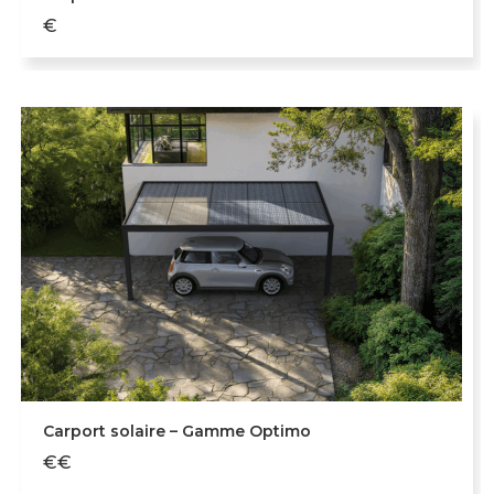
€
Carport solaire – Gamme Optimo
€€