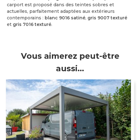
carport est proposé dans des teintes sobres et
actuelles, parfaitement adaptées aux extérieurs
contemporains :
blanc 9016 satiné
,
gris 9007 texturé
et
gris 7016 texturé
.
Vous aimerez peut-être
aussi…