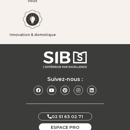
vous​
Innovation & domotique​
Suivez-nous :
02 51 63 02 71
ESPACE PRO