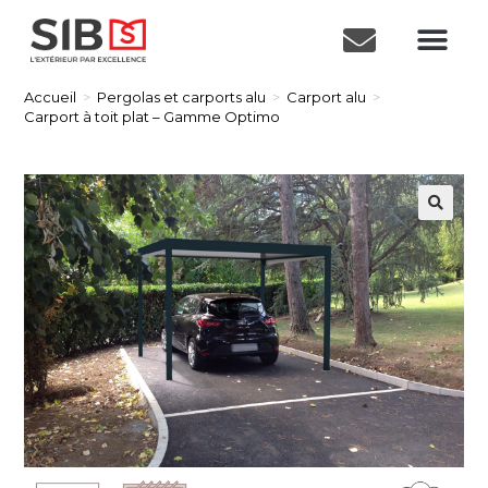
Accueil
>
Pergolas et carports alu
>
Carport alu
>
Carport à toit plat – Gamme Optimo
🔍