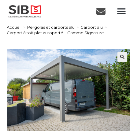
Accueil
>
Pergolas et carports alu
>
Carport alu
>
Carport à toit plat autoporté – Gamme Signature
🔍