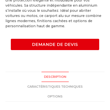
une protection élégante et modulable pour vos
véhicules. Sa structure indépendante en aluminium
s’installe où vous le souhaitez. Idéal pour abriter
voitures ou motos, ce carport alu sur mesure combine
lignes modernes, finitions cachées et options de
personnalisation haut de gamme.
DEMANDE DE DEVIS
DESCRIPTION
CARACTÉRISTIQUES TECHNIQUES
OPTIONS