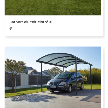
Carport alu toit cintré XL
€