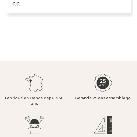
€€
Fabriqué en France depuis 50
Garantie 25 ans assemblage​
ans​