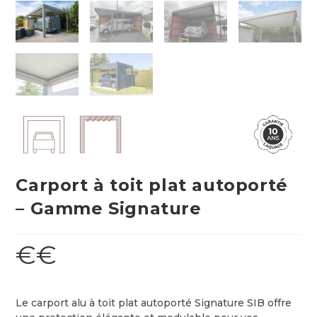
Carport à toit plat autoporté
– Gamme Signature
€€
Le carport alu à toit plat autoporté Signature SIB offre