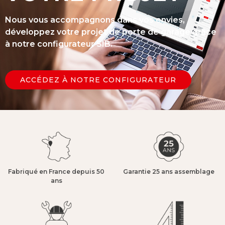
Nous vous accompagnons dans vos envies,
développez votre projet de porte de garage grâce
à notre configurateur SIB.
ACCÉDEZ À NOTRE CONFIGURATEUR
Fabriqué en France depuis 50
Garantie 25 ans assemblage​
ans​