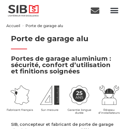
Accueil
>
Porte de garage alu
Porte de garage alu​
Portes de garage aluminium :
sécurité, confort d’utilisation
et finitions soignées​
Fabricant français
Sur-mesure
Garantie longue
Réseau
durée
d'installateurs
SIB, concepteur et fabricant de porte de garage