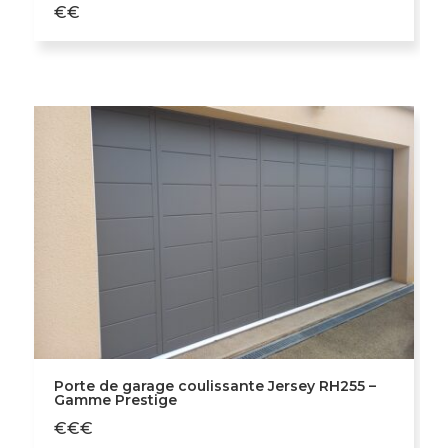
€€
Porte de garage coulissante Jersey RH255 –
Gamme Prestige
€€€