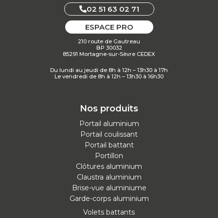
02 51 63 02 71
ESPACE PRO
210 route de Gautreau
BP 30032
85291 Mortagne-sur-Sèvre CEDEX
Du lundi au jeudi de 8h à 12h – 13h30 à 17h
Le vendredi de 8h à 12h – 13h30 à 16h30
Nos produits
Portail aluminium
Portail coulissant
Portail battant
Portillon
Clôtures aluminium
Claustra aluminium
Brise-vue aluminiume
Garde-corps aluminium
Volets battants