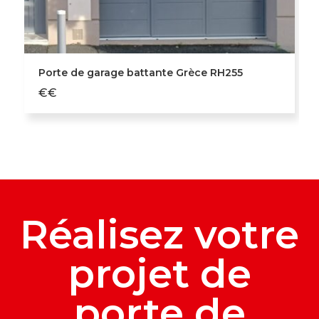
Porte de garage battante Grèce RH255
€€
Réalisez votre
projet de
porte de