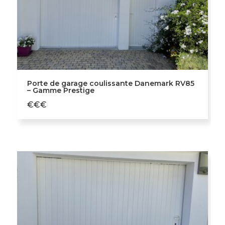
Porte de garage coulissante Danemark RV85
– Gamme Prestige
€€€