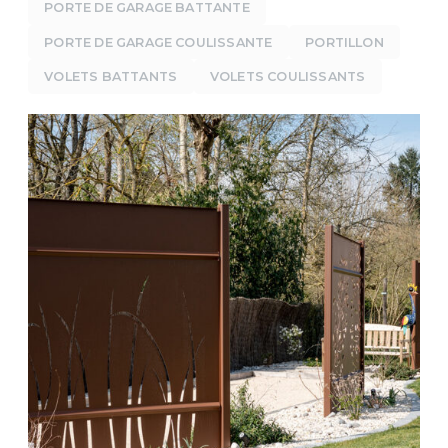
PORTE DE GARAGE BATTANTE
PORTE DE GARAGE COULISSANTE
PORTILLON
VOLETS BATTANTS
VOLETS COULISSANTS