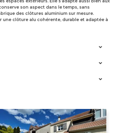
es espaces extérieurs. Elle s’adapte aussi bien aux
re conserve son aspect dans le temps, sans
fabrique des clôtures aluminium sur mesure.
er une clôture alu cohérente, durable et adaptée à