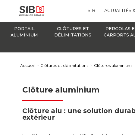
SIB
ACTUALITÉS 
PORTAIL
CLÔTURES ET
PERGOLAS E
ALUMINIUM
DÉLIMITATIONS
CARPORTS A
Accueil
>
Clôtures et délimitations
>
Clôtures aluminium
Clôture aluminium
Clôture alu : une solution dura
extérieur