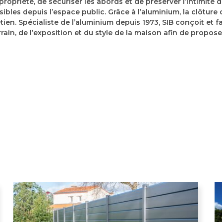
ropriété, de sécuriser les abords et de préserver l’intimité d
visibles depuis l’espace public. Grâce à l’aluminium, la clôtu
ien. Spécialiste de l’aluminium depuis 1973, SIB conçoit et 
ain, de l’exposition et du style de la maison afin de propos