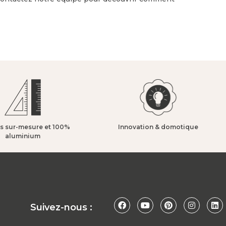
s sur-mesure et 100%
Innovation & domotique​
aluminium​
Suivez-nous :