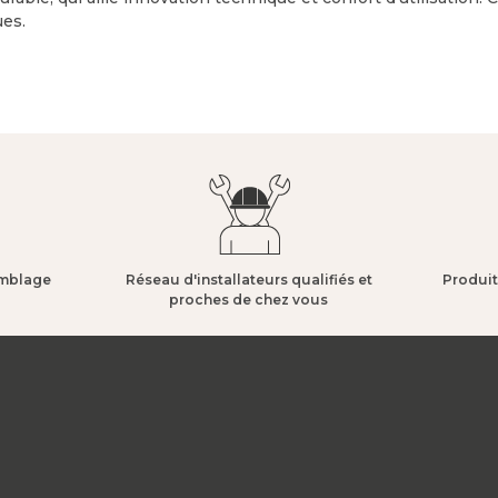
ues.
mblage​
Réseau d'installateurs qualifiés et
Produit
proches de chez vous​