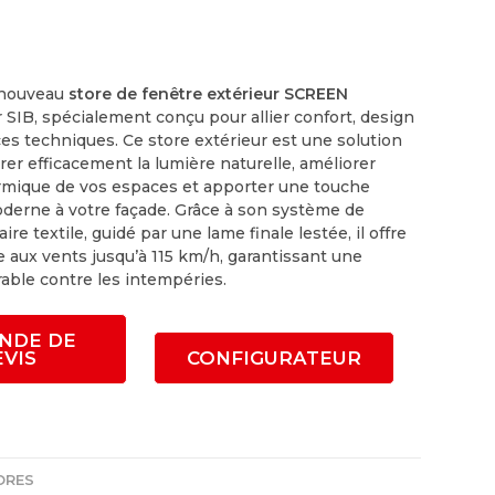
 nouveau
store de fenêtre extérieur SCREEN
SIB, spécialement conçu pour allier confort, design
es techniques. Ce store extérieur est une solution
rer efficacement la lumière naturelle, améliorer
hermique de vos espaces et apporter une touche
derne à votre façade. Grâce à son système de
ire textile, guidé par une lame finale lestée, il offre
 aux vents jusqu’à 115 km/h, garantissant une
able contre les intempéries.
NDE DE
EVIS
CONFIGURATEUR
ORES