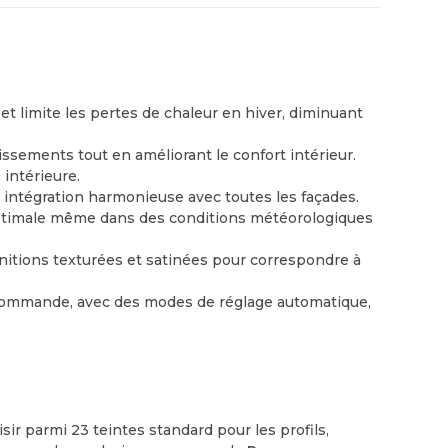
 et limite les pertes de chaleur en hiver, diminuant
uissements tout en améliorant le confort intérieur.
 intérieure.
ne intégration harmonieuse avec toutes les façades.
e optimale même dans des conditions météorologiques
initions texturées et satinées pour correspondre à
écommande, avec des modes de réglage automatique,
sir parmi 23 teintes standard pour les profils,