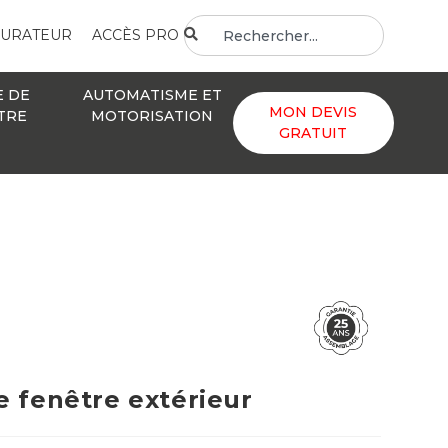
GURATEUR
ACCÈS PRO
E DE
AUTOMATISME ET
MON DEVIS
TRE
MOTORISATION
GRATUIT
e fenêtre extérieur