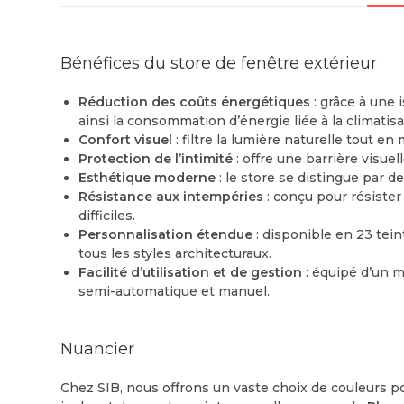
Bénéfices du store de fenêtre extérieur
Réduction des coûts énergétiques
: grâce à une 
ainsi la consommation d’énergie liée à la climatisa
Confort visuel
: filtre la lumière naturelle tout e
Protection de l’intimité
: offre une barrière visuel
Esthétique moderne
: le store se distingue par d
Résistance aux intempéries
: conçu pour résiste
difficiles.
Personnalisation étendue
: disponible en 23 tei
tous les styles architecturaux.
Facilité d’utilisation et de gestion
: équipé d’un 
semi-automatique et manuel.
Nuancier
Chez SIB, nous offrons un vaste choix de couleurs pou