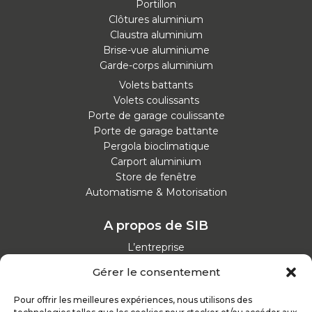
Portillon
Clôtures aluminium
Claustra aluminium
Brise-vue aluminiume
Garde-corps aluminium
Volets battants
Volets coulissants
Porte de garage coulissante
Porte de garage battante
Pergola bioclimatique
Carport aluminium
Store de fenêtre
Automatisme & Motorisation
A propos de SIB
L’entreprise
Nos catalogues
Gérer le consentement
Parcours d'achat
Nos garanties
Pour offrir les meilleures expériences, nous utilisons des
Nos offres d’emploi