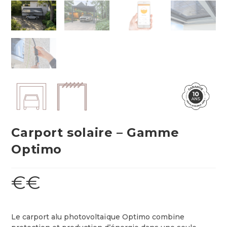
Carport solaire – Gamme
Optimo
€€
Le carport alu photovoltaïque Optimo combine