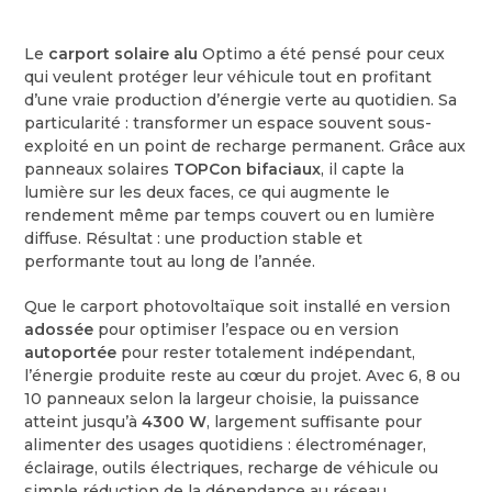
Le
carport solaire alu
Optimo a été pensé pour ceux
qui veulent protéger leur véhicule tout en profitant
d’une vraie production d’énergie verte au quotidien. Sa
particularité : transformer un espace souvent sous-
exploité en un point de recharge permanent. Grâce aux
panneaux solaires
TOPCon bifaciaux
, il capte la
lumière sur les deux faces, ce qui augmente le
rendement même par temps couvert ou en lumière
diffuse. Résultat : une production stable et
performante tout au long de l’année.
Que le carport photovoltaïque soit installé en version
adossée
pour optimiser l’espace ou en version
autoportée
pour rester totalement indépendant,
l’énergie produite reste au cœur du projet. Avec 6, 8 ou
10 panneaux selon la largeur choisie, la puissance
atteint jusqu’à
4300 W
, largement suffisante pour
alimenter des usages quotidiens : électroménager,
éclairage, outils électriques, recharge de véhicule ou
simple réduction de la dépendance au réseau.