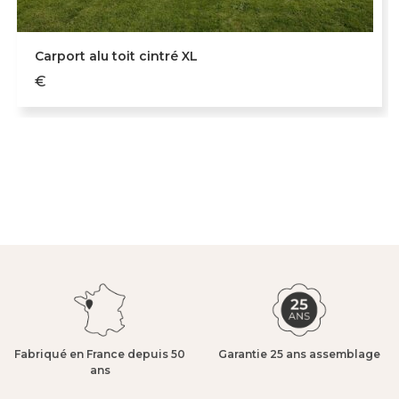
Carport alu toit cintré XL
€
Fabriqué en France depuis 50
Garantie 25 ans assemblage​
ans​