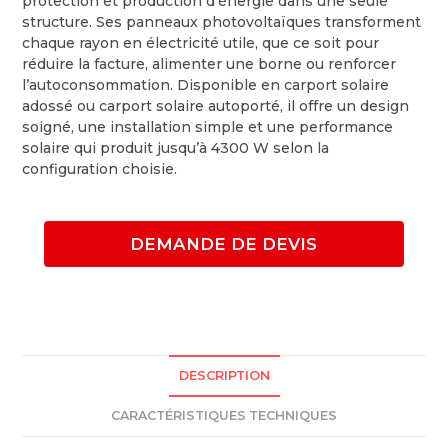
protection et production d’énergie dans une seule
structure. Ses panneaux photovoltaïques transforment
chaque rayon en électricité utile, que ce soit pour
réduire la facture, alimenter une borne ou renforcer
l’autoconsommation. Disponible en carport solaire
adossé ou carport solaire autoporté, il offre un design
soigné, une installation simple et une performance
solaire qui produit jusqu’à 4300 W selon la
configuration choisie.
DEMANDE DE DEVIS
DESCRIPTION
CARACTÉRISTIQUES TECHNIQUES