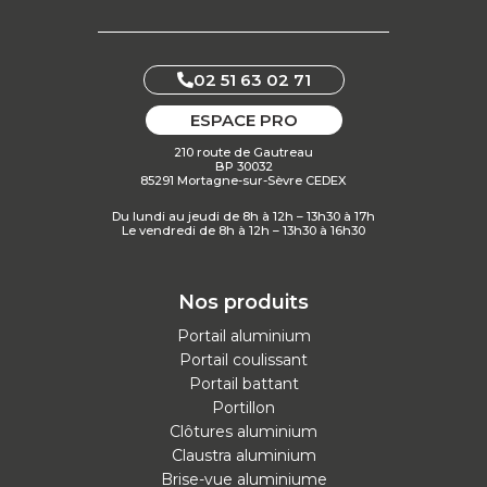
02 51 63 02 71
ESPACE PRO
210 route de Gautreau
BP 30032
85291 Mortagne-sur-Sèvre CEDEX
Du lundi au jeudi de 8h à 12h – 13h30 à 17h
Le vendredi de 8h à 12h – 13h30 à 16h30
Nos produits
Portail aluminium
Portail coulissant
Portail battant
Portillon
Clôtures aluminium
Claustra aluminium
Brise-vue aluminiume