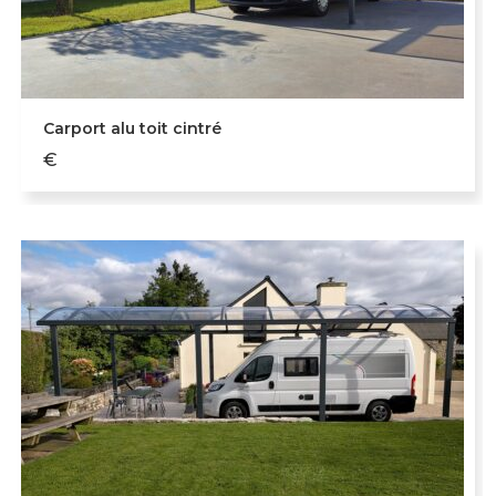
Carport alu toit cintré
€