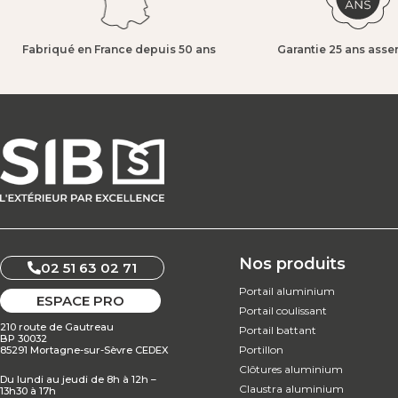
Fabriqué en France depuis 50 ans​
Garantie 25 ans asse
Nos produits
02 51 63 02 71
Portail aluminium
ESPACE PRO
Portail coulissant
210 route de Gautreau
Portail battant
BP 30032
Portillon
85291 Mortagne-sur-Sèvre CEDEX
Clôtures aluminium
Du lundi au jeudi de 8h à 12h –
Claustra aluminium
13h30 à 17h