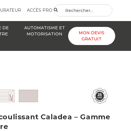
GURATEUR
ACCÈS PRO
E DE
AUTOMATISME ET
MON DEVIS
TRE
MOTORISATION
GRATUIT
 coulissant Caladea – Gamme
re