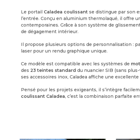
Le portail
Caladea coulissant
se distingue par son e
l’entrée. Conçu en aluminium thermolaqué, il offre 
contemporaines. Grâce à son système de glissement s
de dégagement intérieur.
Il propose plusieurs options de personnalisation : 
laser pour un rendu graphique unique.
Ce modèle est compatible avec les systèmes de
mot
des
23 teintes standard
du nuancier SIB (sans plus-v
ses accessoires inox, Caladea affiche une excellent
Pensé pour les projets exigeants, il s’intègre faci
coulissant Caladea
, c’est la combinaison parfaite e