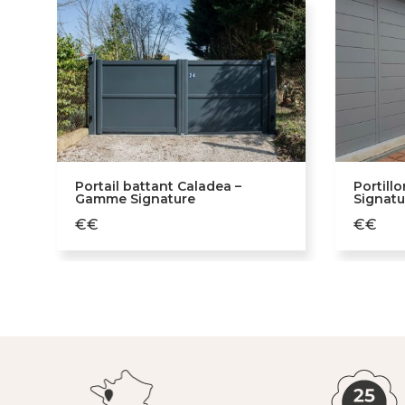
Portail battant Caladea –
Portill
Gamme Signature
Signatu
€€
€€