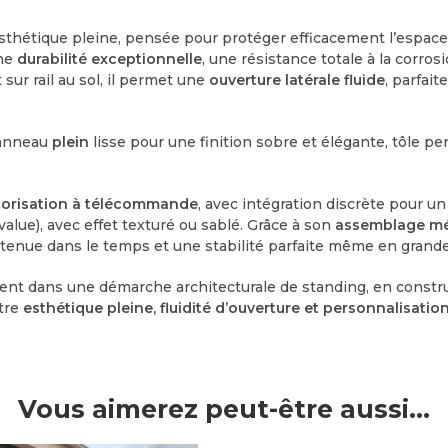
sthétique pleine, pensée pour protéger efficacement l’espace 
une
durabilité exceptionnelle
, une résistance totale à la corro
ur rail au sol, il permet une
ouverture latérale fluide
, parfai
panneau
plein
lisse pour une finition sobre et élégante, tôle p
orisation à télécommande
, avec intégration discrète pour 
alue), avec effet texturé ou sablé. Grâce à son
assemblage mé
e tenue dans le temps et une stabilité parfaite même en grand
lement dans une démarche architecturale de standing, en cons
ntre
esthétique pleine, fluidité d’ouverture et personnalisati
Vous aimerez peut-être aussi…