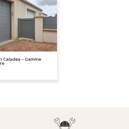
on Caladea – Gamme
re