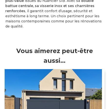
plus-value
issues du nuancier SIB. Avec sa
double
battue centrale, sa visserie inox et ses charnières
renforcées
, il garantit confort d’usage, sécurité et
esthétisme à long terme. Un choix pertinent pour les
maisons contemporaines comme pour les rénovations
de qualité.
Vous aimerez peut-être
aussi…