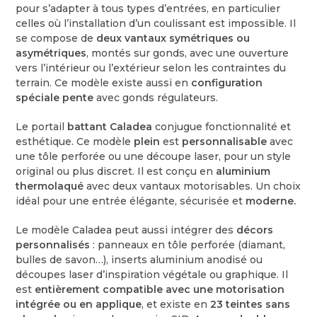
pour s’adapter à tous types d’entrées, en particulier
celles où l’installation d’un coulissant est impossible. Il
se compose de
deux vantaux symétriques ou
asymétriques
, montés sur gonds, avec une ouverture
vers l’intérieur ou l’extérieur selon les contraintes du
terrain. Ce modèle existe aussi en
configuration
spéciale pente
avec gonds régulateurs.
Le portail
battant Caladea
conjugue fonctionnalité et
esthétique. Ce modèle
plein
est
personnalisable
avec
une tôle perforée ou une découpe laser, pour un style
original ou plus discret. Il est conçu en
aluminium
thermolaqué
avec deux vantaux motorisables. Un choix
idéal pour une entrée élégante, sécurisée et
moderne.
Le modèle Caladea peut aussi intégrer des
décors
personnalisés
: panneaux en tôle perforée (diamant,
bulles de savon…), inserts aluminium anodisé ou
découpes laser d’inspiration végétale ou graphique. Il
est
entièrement compatible avec une motorisation
intégrée ou en applique
, et existe en
23 teintes sans