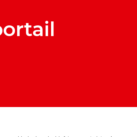
ortail