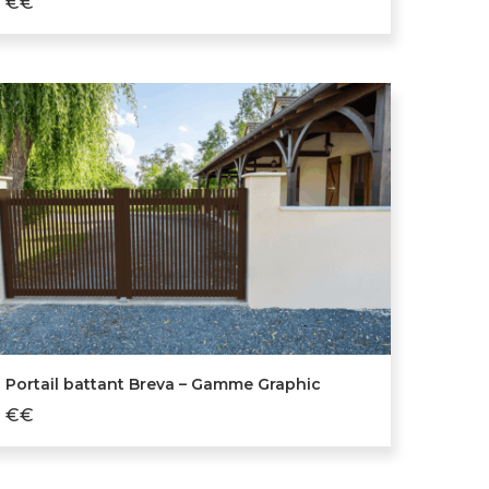
€€
Portail battant Breva – Gamme Graphic
€€