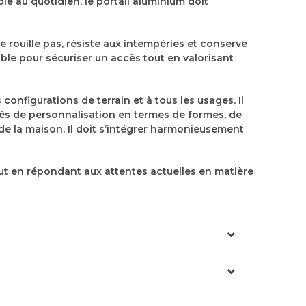
ible au quotidien, le portail aluminium doit
e rouille pas, résiste aux intempéries et conserve
able pour sécuriser un accès tout en valorisant
configurations de terrain et à tous les usages. Il
ités de personnalisation en termes de formes, de
e de la maison. Il doit s’intégrer harmonieusement
out en répondant aux attentes actuelles en matière