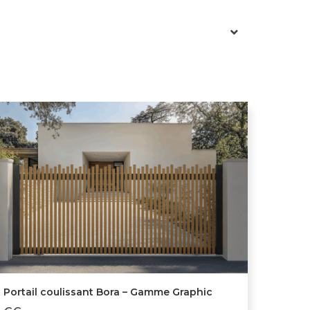
Portail coulissant Bora – Gamme Graphic