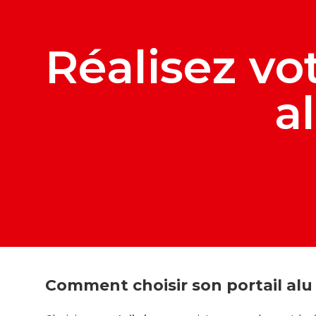
Réalisez vot
a
Comment choisir son portail alu