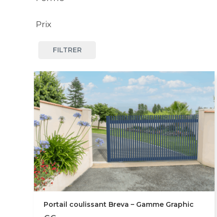
Prix
Droit
FILTRER
Moyen
Portail coulissant Breva – Gamme Graphic