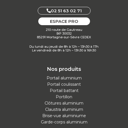
02 51 63 02 71
ESPACE PRO
210 route de Gautreau
BP 30032
85291 Mortagne-sur-Sèvre CEDEX
Du lundi au jeudi de 8h à 12h – 13h30 à 17h
Le vendredi de 8h à 12h – 13h30 à 16h30
Nos produits
Portail aluminium
Portail coulissant
Portail battant
Portillon
Clôtures aluminium
Claustra aluminium
Brise-vue aluminiume
Garde-corps aluminium