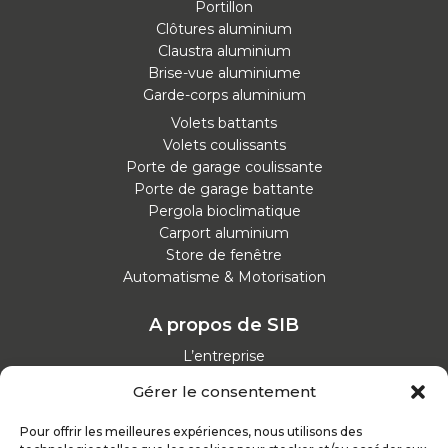
Portillon
Clôtures aluminium
Claustra aluminium
Brise-vue aluminiume
Garde-corps aluminium
Volets battants
Volets coulissants
Porte de garage coulissante
Porte de garage battante
Pergola bioclimatique
Carport aluminium
Store de fenêtre
Automatisme & Motorisation
A propos de SIB
L’entreprise
Nos catalogues
Gérer le consentement
Parcours d'achat
Nos garanties
Pour offrir les meilleures expériences, nous utilisons des
Nos offres d’emploi