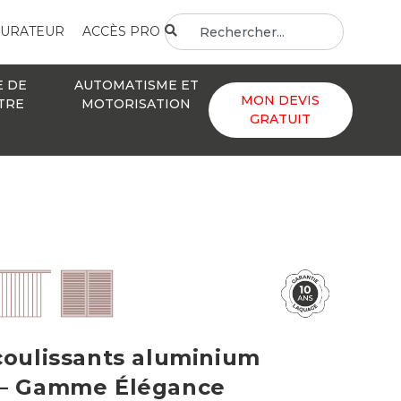
GURATEUR
ACCÈS PRO
E DE
AUTOMATISME ET
MON DEVIS
TRE
MOTORISATION
GRATUIT
coulissants aluminium
 – Gamme Élégance