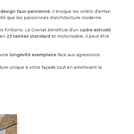
n
design faux persienné
, il évoque les volets d’antan
cité que les passionnés d’architecture moderne.
es finitions. Le Grenat bénéficie d’un
cadre extrudé
 en
23 teintes standard
et motorisable, il peut être
t une
longévité exemplaire
face aux agressions
lure unique à votre façade tout en améliorant le