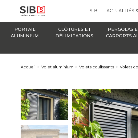
SIB
ACTUALITÉS 
PORTAIL
CLÔTURES ET
PERGOLAS E
ALUMINIUM
DÉLIMITATIONS
CARPORTS A
Accueil
>
Volet aluminium
>
Volets coulissants
>
Volets c