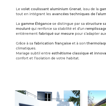
Le
volet coulissant aluminium Grenat
, issu de la
gam
tout en intégrant les
avancées techniques de l’alum
La
gamme Élégance
se distingue par sa
structure sa
mouluré
qui renforce sa stabilité et d’un
remplissage
entièrement
fabriqué sur mesure
pour s’adapter aux
Grâce à sa
fabrication française
et à son
thermolaqu
climatiques.
Mariage subtil entre
esthétisme classique et innov
confort et l’isolation de votre habitat.