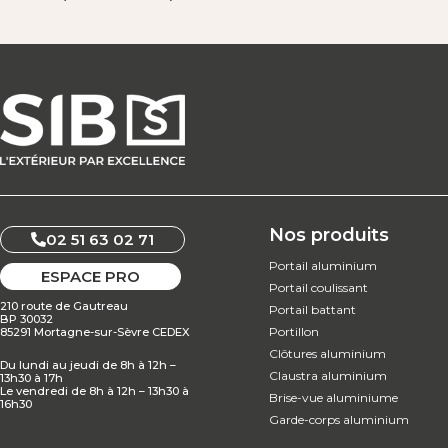
Nos produits
02 51 63 02 71
Portail aluminium
ESPACE PRO
Portail coulissant
210 route de Gautreau
Portail battant
BP 30032
Portillon
85291 Mortagne-sur-Sèvre CEDEX
Clôtures aluminium
Du lundi au jeudi de 8h à 12h –
Claustra aluminium
13h30 à 17h
Le vendredi de 8h à 12h – 13h30 à
Brise-vue aluminiume
16h30
Garde-corps aluminium