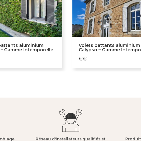
battants aluminium
Volets battants aluminium
 – Gamme Intemporelle
Calypso – Gamme Intempor
€€
mblage​
Réseau d'installateurs qualifiés et
Produit