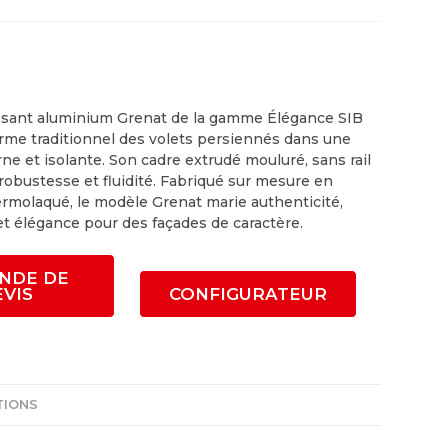
issant aluminium Grenat de la gamme Élégance SIB
arme traditionnel des volets persiennés dans une
e et isolante. Son cadre extrudé mouluré, sans rail
 robustesse et fluidité. Fabriqué sur mesure en
rmolaqué, le modèle Grenat marie authenticité,
t élégance pour des façades de caractère.
NDE DE
EVIS
CONFIGURATEUR
TIONS