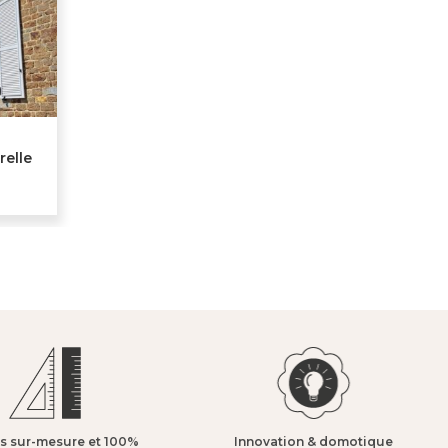
elle
s sur-mesure et 100%
Innovation & domotique​