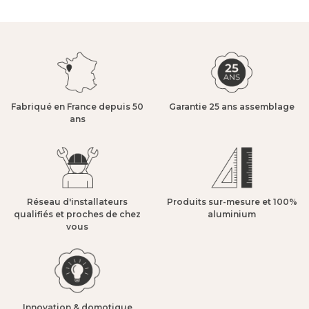
Fabriqué en France depuis 50
Garantie 25 ans assemblage​
ans​
Réseau d'installateurs
Produits sur-mesure et 100%
qualifiés et proches de chez
aluminium​
vous​
Innovation & domotique​