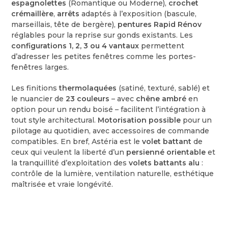
espagnolettes
(Romantique ou Moderne),
crochet
crémaillère
,
arrêts
adaptés à l’exposition (bascule,
marseillais, tête de bergère),
pentures Rapid Rénov
réglables pour la reprise sur gonds existants. Les
configurations 1, 2, 3 ou 4 vantaux
permettent
d’adresser les petites fenêtres comme les portes-
fenêtres larges.
Les finitions
thermolaquées
(satiné, texturé, sablé) et
le nuancier de
23 couleurs
– avec
chêne ambré
en
option pour un rendu boisé – facilitent l’intégration à
tout style architectural.
Motorisation possible
pour un
pilotage au quotidien, avec accessoires de commande
compatibles. En bref, Astéria est le
volet battant
de
ceux qui veulent la liberté d’un
persienné orientable
et
la tranquillité d’exploitation des
volets battants alu
:
contrôle de la lumière, ventilation naturelle, esthétique
maîtrisée et vraie longévité.