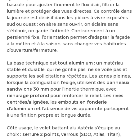
bascule pour ajuster finement le flux d’air, filtrer la
lumière et protéger des vues directes. Ce contrôle dans
la journée est décisif dans les pièces à vivre exposées
sud ou ouest : on aère sans ouvrir, on éclaire sans
s’éblouir, on garde l’intimité. Contrairement à un
persienné fixe, l’orientation permet d’adapter la façade
à la météo et à la saison, sans changer vos habitudes
d’ouverture/fermeture.
La base technique est
tout aluminium
: un matériau
stable et durable, qui ne gonfle pas, ne se voile pas et
supporte les sollicitations répétées. Les zones pleines,
lorsque la configuration l’exige, utilisent des
panneaux
sandwichs 30 mm
pour l’inertie thermique, avec
rainurage profond
pour renforcer le relief. Les
rives
centrées/alignées
, les
embouts en fonderie
d’aluminium
et l’absence de vis apparente participent
à une finition propre et longue durée.
Côté usage, le volet battant alu Astéria s’équipe au
choix :
serrure 2 points
, verrous (SDO, Atlas, Titan),