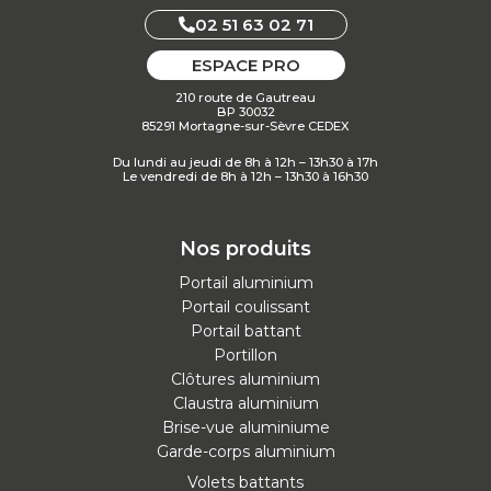
02 51 63 02 71
ESPACE PRO
210 route de Gautreau
BP 30032
85291 Mortagne-sur-Sèvre CEDEX
Du lundi au jeudi de 8h à 12h – 13h30 à 17h
Le vendredi de 8h à 12h – 13h30 à 16h30
Nos produits
Portail aluminium
Portail coulissant
Portail battant
Portillon
Clôtures aluminium
Claustra aluminium
Brise-vue aluminiume
Garde-corps aluminium
Volets battants