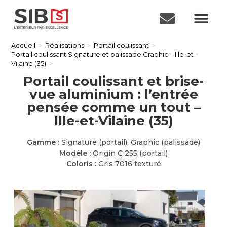
Accueil
>
Réalisations
>
Portail coulissant
>
Portail coulissant Signature et palissade Graphic – Ille-et-
Vilaine (35)
>
Portail coulissant et brise-
vue aluminium : l’entrée
pensée comme un tout –
Ille-et-Vilaine (35)
Gamme :
Signature (portail), Graphic (palissade)
Modèle :
Origin C 255 (portail)
Coloris :
Gris 7016 texturé