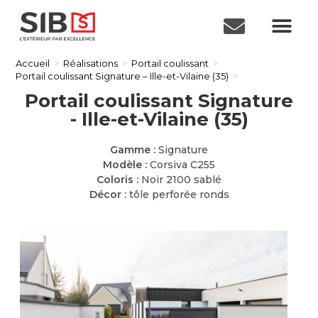
Accueil
>
Réalisations
>
Portail coulissant
>
Portail coulissant Signature – Ille-et-Vilaine (35)
>
Portail coulissant Signature
- Ille-et-Vilaine (35)
Gamme :
Signature
Modèle :
Corsiva C255
Coloris :
Noir 2100 sablé
Décor :
tôle perforée ronds