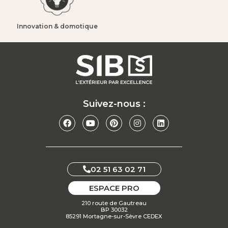
Innovation & domotique​
Suivez-nous :
02 51 63 02 71
ESPACE PRO
210 route de Gautreau
BP 30032
85291 Mortagne-sur-Sèvre CEDEX