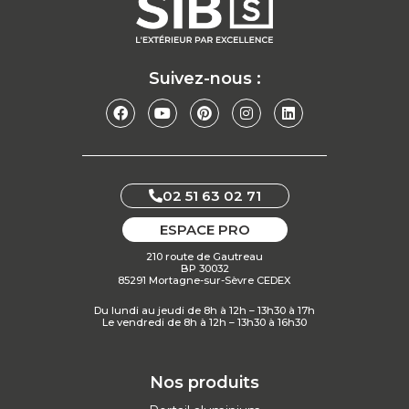
Suivez-nous :
02 51 63 02 71
ESPACE PRO
210 route de Gautreau
BP 30032
85291 Mortagne-sur-Sèvre CEDEX
Du lundi au jeudi de 8h à 12h – 13h30 à 17h
Le vendredi de 8h à 12h – 13h30 à 16h30
Nos produits