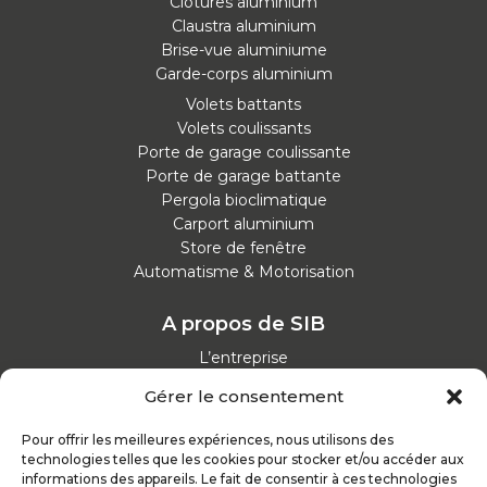
Clôtures aluminium
Claustra aluminium
Brise-vue aluminiume
Garde-corps aluminium
Volets battants
Volets coulissants
Porte de garage coulissante
Porte de garage battante
Pergola bioclimatique
Carport aluminium
Store de fenêtre
Automatisme & Motorisation
A propos de SIB
L’entreprise
Nos catalogues
Gérer le consentement
Parcours d'achat
Nos garanties
Pour offrir les meilleures expériences, nous utilisons des
Nos offres d’emploi
technologies telles que les cookies pour stocker et/ou accéder aux
Actualités
informations des appareils. Le fait de consentir à ces technologies