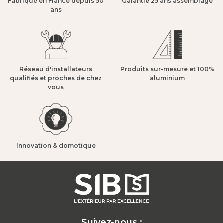
Fabriqué en France depuis 50
Garantie 25 ans assemblage​
ans​
Réseau d'installateurs
Produits sur-mesure et 100%
qualifiés et proches de chez
aluminium​
vous​
Innovation & domotique​
Suivez-nous :