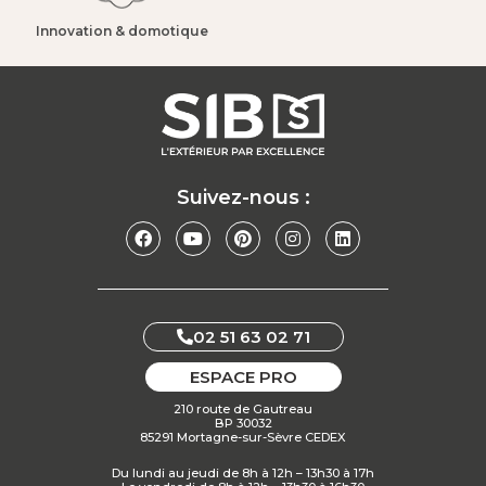
Innovation & domotique​
Suivez-nous :
02 51 63 02 71
ESPACE PRO
210 route de Gautreau
BP 30032
85291 Mortagne-sur-Sèvre CEDEX
Du lundi au jeudi de 8h à 12h – 13h30 à 17h