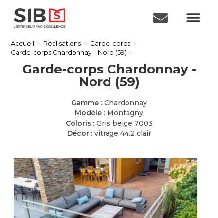
Accueil
>
Réalisations
>
Garde-corps
>
Garde-corps Chardonnay – Nord (59)
>
Garde-corps Chardonnay -
Nord (59)
Gamme :
Chardonnay
Modèle :
Montagny
Coloris :
Gris beige 7003
Décor :
vitrage 44.2 clair