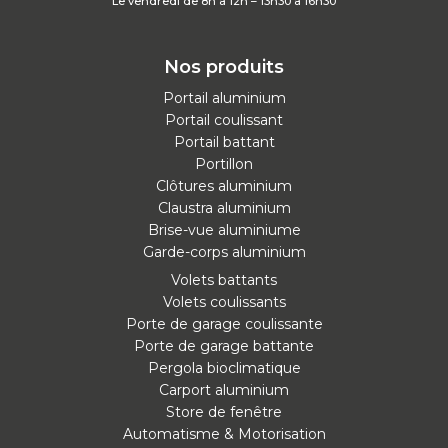
Le vendredi de 8h à 12h – 13h30 à 16h30
Nos produits
Portail aluminium
Portail coulissant
Portail battant
Portillon
Clôtures aluminium
Claustra aluminium
Brise-vue aluminiume
Garde-corps aluminium
Volets battants
Volets coulissants
Porte de garage coulissante
Porte de garage battante
Pergola bioclimatique
Carport aluminium
Store de fenêtre
Automatisme & Motorisation