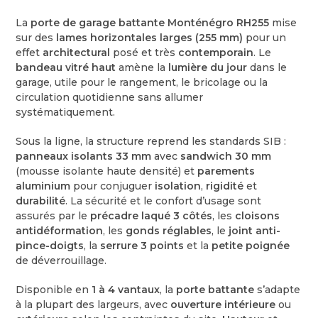
La
porte de garage battante Monténégro RH255
mise
sur des
lames horizontales larges (255 mm)
pour un
effet
architectural
posé et très
contemporain
. Le
bandeau vitré haut
amène la
lumière du jour
dans le
garage, utile pour le rangement, le bricolage ou la
circulation quotidienne sans allumer
systématiquement.
Sous la ligne, la structure reprend les standards SIB :
panneaux isolants 33 mm
avec
sandwich 30 mm
(mousse isolante haute densité) et
parements
aluminium
pour conjuguer
isolation
,
rigidité
et
durabilité
. La sécurité et le confort d’usage sont
assurés par le
précadre laqué 3 côtés
, les
cloisons
antidéformation
, les
gonds réglables
, le
joint anti-
pince-doigts
, la
serrure 3 points
et la
petite poignée
de déverrouillage.
Disponible en
1 à 4 vantaux
, la
porte battante
s’adapte
à la plupart des largeurs, avec
ouverture intérieure
ou