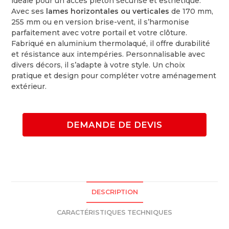
idéale pour un accès piéton sécurisé et esthétique.
Avec ses
lames horizontales ou verticales
de 170 mm,
255 mm ou en version brise-vent, il s’harmonise
parfaitement avec votre portail et votre clôture.
Fabriqué en aluminium thermolaqué, il offre durabilité
et résistance aux intempéries. Personnalisable avec
divers décors, il s’adapte à votre style. Un choix
pratique et design pour compléter votre aménagement
extérieur.
DEMANDE DE DEVIS
DESCRIPTION
CARACTÉRISTIQUES TECHNIQUES