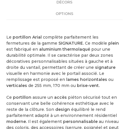
DÉCORS
OPTIONS
Le
portillon Arial
complète parfaitement les
fermetures de la gamme
SIGNATURE.
Ce modèle
plein
est fabriqué en
aluminium thermolaqué
pour une
durabilité optimale. Il se caractérise par deux zones
décoratives personnalisables situées à gauche et à
droite du vantail, permettant de créer une
signature
visuelle en harmonie avec le portail associé. Le
remplissage est proposé en
lames horizontales
ou
verticales
de 255 mm, 170 mm ou
brise-vent.
Ce
portillon
assure un
accès
piéton sécurisé tout en
conservant une belle cohérence esthétique avec le
reste de la clôture. Son
design
équilibré le rend
parfaitement adapté à un environnement résidentiel
moderne.
Il est également
personnalisable
au niveau
des coloris, des accessoires (serrure, poignée) et peut