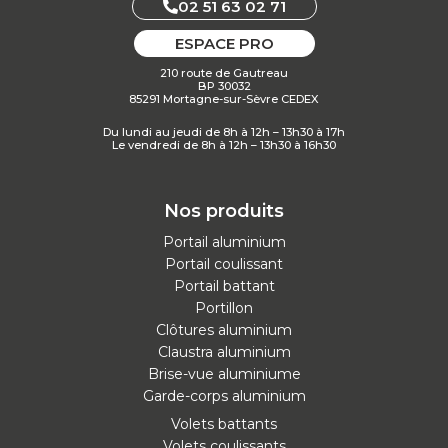
02 51 63 02 71
ESPACE PRO
210 route de Gautreau
BP 30032
85291 Mortagne-sur-Sèvre CEDEX
Du lundi au jeudi de 8h à 12h – 13h30 à 17h
Le vendredi de 8h à 12h – 13h30 à 16h30
Nos produits
Portail aluminium
Portail coulissant
Portail battant
Portillon
Clôtures aluminium
Claustra aluminium
Brise-vue aluminiume
Garde-corps aluminium
Volets battants
Volets coulissants