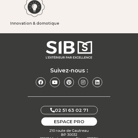
Innovation & domotique​
Suivez-nous :
02 51 63 02 71
ESPACE PRO
210 route de Gautreau
BP 30032