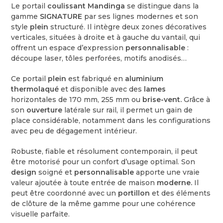
Le portail
coulissant Mandinga
se distingue dans la
gamme
SIGNATURE
par ses lignes modernes et son
style
plein
structuré. Il intègre deux zones décoratives
verticales, situées à droite et à gauche du vantail, qui
offrent un espace d’expression
personnalisable
:
découpe laser, tôles perforées, motifs anodisés…
Ce portail
plein
est fabriqué en
aluminium
thermolaqué
et disponible avec des
lames
horizontales de 170 mm, 255 mm ou
brise-vent.
Grâce à
son
ouverture
latérale sur rail, il permet un gain de
place considérable, notamment dans les configurations
avec peu de dégagement intérieur.
Robuste, fiable et résolument contemporain, il peut
être motorisé pour un confort d’usage optimal. Son
design
soigné et
personnalisable
apporte une vraie
valeur ajoutée à toute entrée de maison
moderne.
Il
peut être coordonné avec un
portillon
et des éléments
de clôture de la même gamme pour une cohérence
visuelle parfaite.