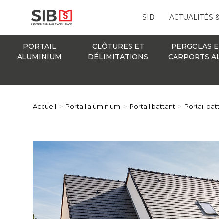
SIB
ACTUALITÉS 
PORTAIL
CLÔTURES ET
PERGOLAS E
ALUMINIUM
DÉLIMITATIONS
CARPORTS A
Accueil
>
Portail aluminium
>
Portail battant
>
Portail ba