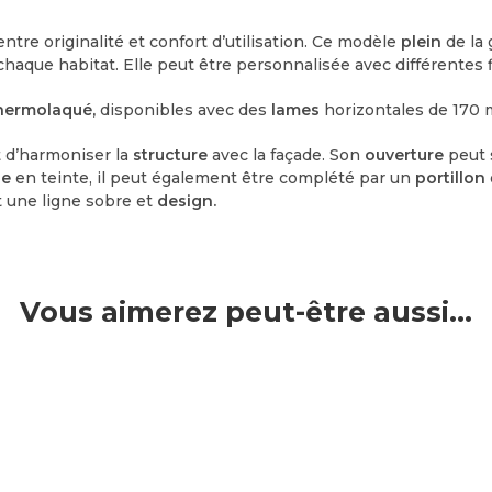
entre originalité et confort d’utilisation. Ce modèle
plein
de l
chaque habitat. Elle peut être personnalisée avec différentes f
hermolaqué,
disponibles avec des
lames
horizontales de 170
t d’harmoniser la
structure
avec la façade. Son
ouverture
peut 
le
en teinte, il peut également être complété par un
portillon
t une ligne sobre et
design.
Vous aimerez peut-être aussi…