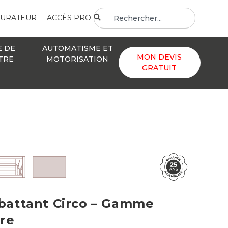
GURATEUR
ACCÈS PRO
E DE
AUTOMATISME ET
MON DEVIS
TRE
MOTORISATION
GRATUIT
 battant Circo – Gamme
re