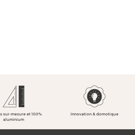
s sur-mesure et 100%
Innovation & domotique​
aluminium​