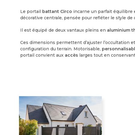
Le portail
battant Circo
incarne un parfait équilibre 
décorative centrale, pensée pour refléter le style de 
Il est équipé de deux vantaux pleins en
aluminium t
Ces dimensions permettent d’ajuster l’occultation e
configuration du terrain. Motorisable,
personnalisab
portail convient aux
accès
larges tout en conservan