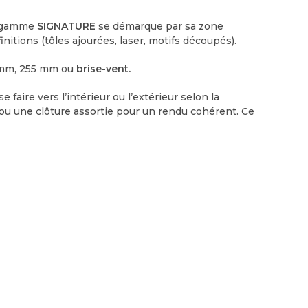
a gamme
SIGNATURE
se démarque par sa zone
initions (tôles ajourées, laser, motifs découpés).
 mm, 255 mm ou
brise-vent.
se faire vers l’intérieur ou l’extérieur selon la
ou une clôture assortie pour un rendu cohérent. Ce