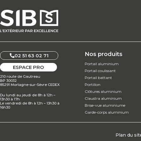
Nos produits
02 51 63 02 71
Portail aluminium
ESPACE PRO
Portail coulissant
210 route de Gautreau
Portail battant
BP 30032
Portillon
85291 Mortagne-sur-Sèvre CEDEX
Clôtures aluminium
Du lundi au jeudi de 8h à 12h –
Claustra aluminium
13h30 à 17h
Le vendredi de 8h à 12h – 13h30 à
Brise-vue aluminiume
16h30
Garde-corps aluminium
Plan du sit