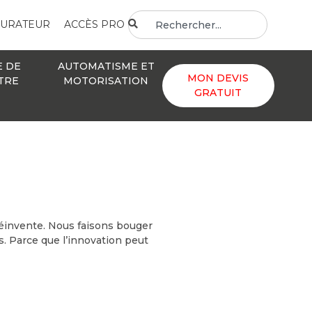
GURATEUR
ACCÈS PRO
E DE
AUTOMATISME ET
MON DEVIS
TRE
MOTORISATION
GRATUIT
réinvente. Nous faisons bouger
. Parce que l’innovation peut