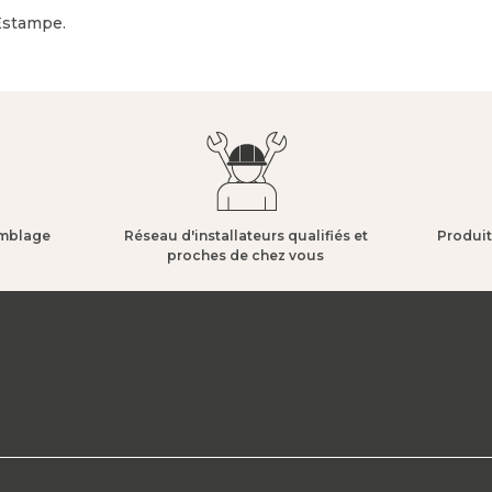
Estampe.
mblage​
Réseau d'installateurs qualifiés et
Produit
proches de chez vous​