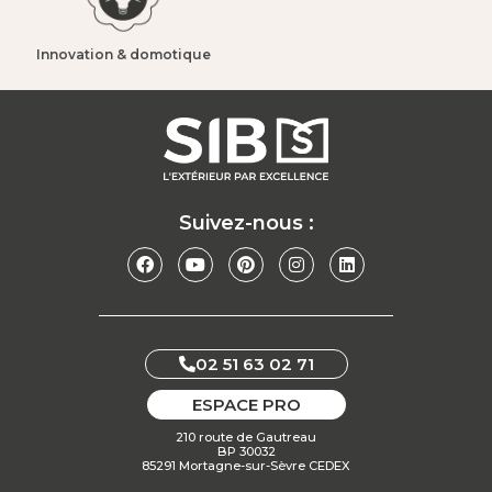
Innovation & domotique​
Suivez-nous :
02 51 63 02 71
ESPACE PRO
210 route de Gautreau
BP 30032
85291 Mortagne-sur-Sèvre CEDEX