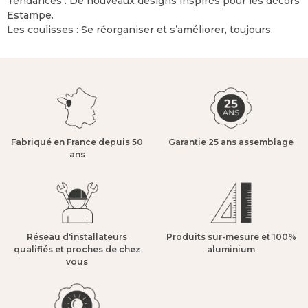
Tendances : De nouveaux designs inspirés pour les décors
Estampe.
Les coulisses : Se réorganiser et s’améliorer, toujours.
Fabriqué en France depuis 50
Garantie 25 ans assemblage​
ans​
Réseau d'installateurs
Produits sur-mesure et 100%
qualifiés et proches de chez
aluminium​
vous​