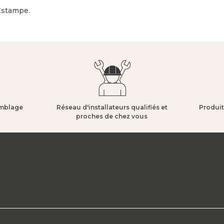
Estampe.
mblage​
Réseau d'installateurs qualifiés et
Produit
proches de chez vous​