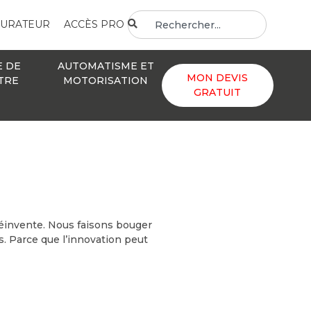
GURATEUR
ACCÈS PRO
E DE
AUTOMATISME ET
MON DEVIS
TRE
MOTORISATION
GRATUIT
réinvente. Nous faisons bouger
. Parce que l’innovation peut