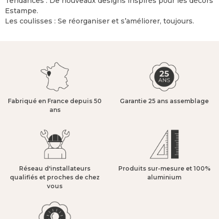
Tendances : De nouveaux designs inspirés pour les décors
Estampe.
Les coulisses : Se réorganiser et s’améliorer, toujours.
Fabriqué en France depuis 50
Garantie 25 ans assemblage​
ans​
Réseau d'installateurs
Produits sur-mesure et 100%
qualifiés et proches de chez
aluminium​
vous​