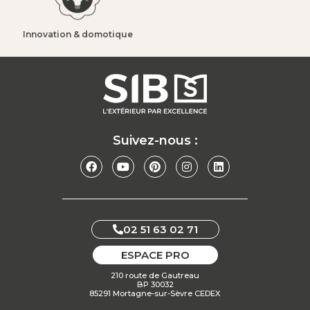
Innovation & domotique​
Suivez-nous :
02 51 63 02 71
ESPACE PRO
210 route de Gautreau
BP 30032
85291 Mortagne-sur-Sèvre CEDEX