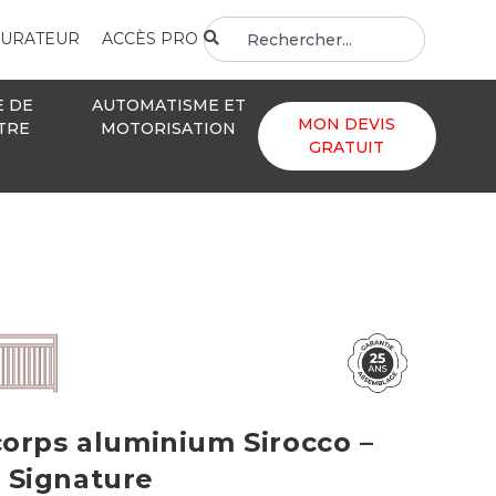
GURATEUR
ACCÈS PRO
E DE
AUTOMATISME ET
MON DEVIS
TRE
MOTORISATION
GRATUIT
orps aluminium Sirocco –
Signature