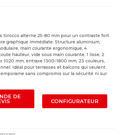
s Sirocco alterne 25-80 mm pour un contraste fort
ure graphique immédiate. Structure aluminium,
dulaire, main courante ergonomique, 4
toute hauteur, vide sous main courante, 1 lisse, 2
eur 1020 mm, entraxe 1300–1800 mm, 23 couleurs,
onnel. Idéal pour terrasses et balcons qui veulent
temporaine sans compromis sur la sécurité ni sur
NDE DE
EVIS
CONFIGURATEUR
PTIONS