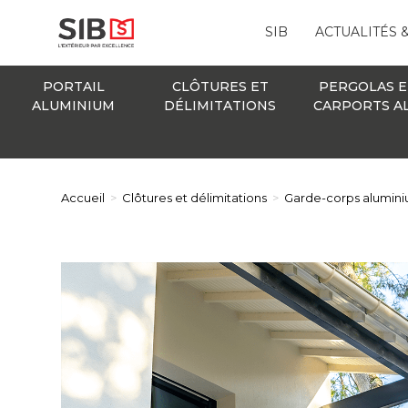
SIB
ACTUALITÉS 
PORTAIL
CLÔTURES ET
PERGOLAS E
ALUMINIUM
DÉLIMITATIONS
CARPORTS A
Accueil
>
Clôtures et délimitations
>
Garde-corps alumin