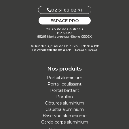
02 51 63 02 71
ESPACE PRO
210 route de Gautreau
BP 30032
85291 Mortagne-sur-Sèvre CEDEX
Du lundi au jeudi de 8h à 12h – 13h30 à 17h
Le vendredi de 8h à 12h – 13h30 à 16h30
Nos produits
Portail aluminium
Portail coulissant
Portail battant
Portillon
Clôtures aluminium
Claustra aluminium
Brise-vue aluminiume
Garde-corps aluminium