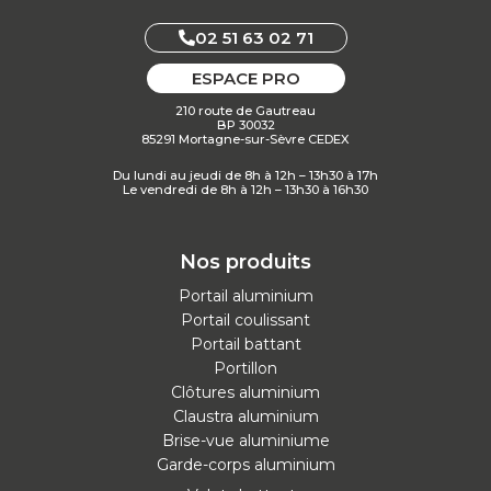
02 51 63 02 71
ESPACE PRO
210 route de Gautreau
BP 30032
85291 Mortagne-sur-Sèvre CEDEX
Du lundi au jeudi de 8h à 12h – 13h30 à 17h
Le vendredi de 8h à 12h – 13h30 à 16h30
Nos produits
Portail aluminium
Portail coulissant
Portail battant
Portillon
Clôtures aluminium
Claustra aluminium
Brise-vue aluminiume
Garde-corps aluminium