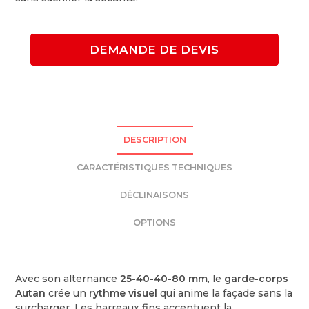
DEMANDE DE DEVIS
DESCRIPTION
CARACTÉRISTIQUES TECHNIQUES
DÉCLINAISONS
OPTIONS
Avec son alternance
25-40-40-80 mm
, le
garde-corps
Autan
crée un
rythme visuel
qui anime la façade sans la
surcharger. Les barreaux fins accentuent la