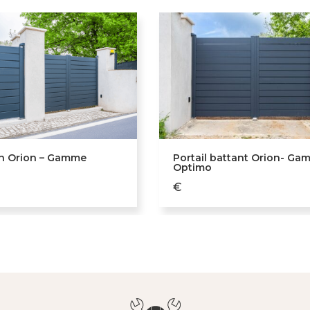
on Orion – Gamme
Portail battant Orion- G
Optimo
€