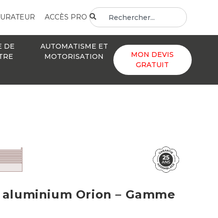
GURATEUR
ACCÈS PRO
E DE
AUTOMATISME ET
MON DEVIS
TRE
MOTORISATION
GRATUIT
e aluminium Orion – Gamme