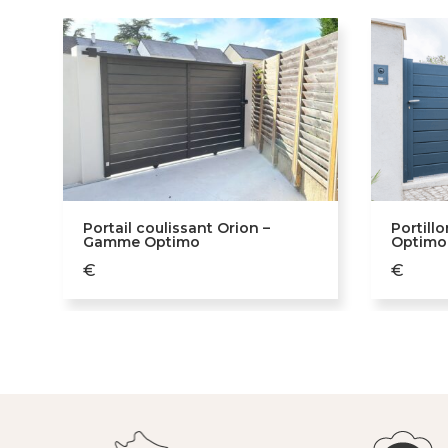
Portail coulissant Orion –
Portill
Gamme Optimo
Optimo
€
€