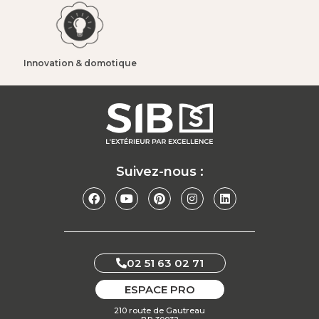
Innovation & domotique​
Suivez-nous :
02 51 63 02 71
ESPACE PRO
210 route de Gautreau