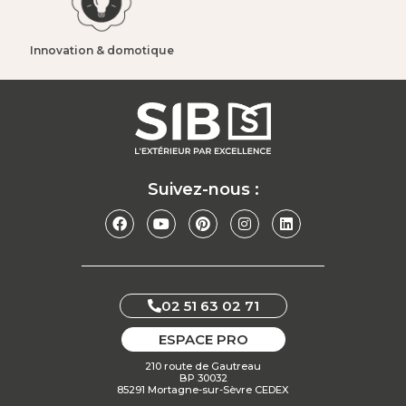
Innovation & domotique​
Suivez-nous :
02 51 63 02 71
ESPACE PRO
210 route de Gautreau
BP 30032
85291 Mortagne-sur-Sèvre CEDEX