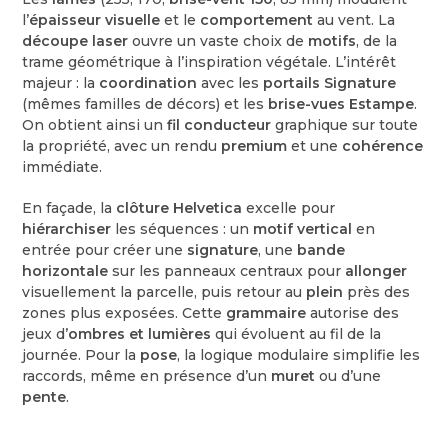
l’
épaisseur visuelle
et le
comportement
au vent. La
découpe laser
ouvre un vaste choix de
motifs
, de la
trame géométrique à l’inspiration végétale. L’intérêt
majeur : la
coordination
avec les
portails Signature
(mêmes familles de décors) et les
brise-vues Estampe
.
On obtient ainsi un
fil conducteur
graphique sur toute
la propriété, avec un rendu
premium
et une
cohérence
immédiate.
En façade, la
clôture Helvetica
excelle pour
hiérarchiser
les séquences : un
motif vertical
en
entrée pour créer une
signature
, une
bande
horizontale
sur les panneaux centraux pour
allonger
visuellement la parcelle, puis retour au
plein
près des
zones plus exposées. Cette
grammaire
autorise des
jeux d’
ombres et lumières
qui évoluent au fil de la
journée. Pour la
pose
, la logique modulaire simplifie les
raccords, même en présence d’un
muret
ou d’une
pente
.