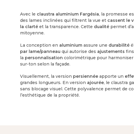
Avec le
claustra aluminium Fargésia
, la promesse est
des lames inclinées qui filtrent la vue et
cassent le v
la clarté
et la transparence. Cette
dualité
permet d’ad
mitoyenne.
La conception en
aluminium
assure une
durabilité
é
par lame/panneau
qui autorise des
ajustements
fins
la
personnalisation
colorimétrique pour harmoniser F
sur-ton selon la façade.
Visuellement, la version
persiennée
apporte un
effe
grandes longueurs. En version
ajourée
, le claustra 
sans blocage visuel. Cette polyvalence permet de co
l’esthétique de la propriété.