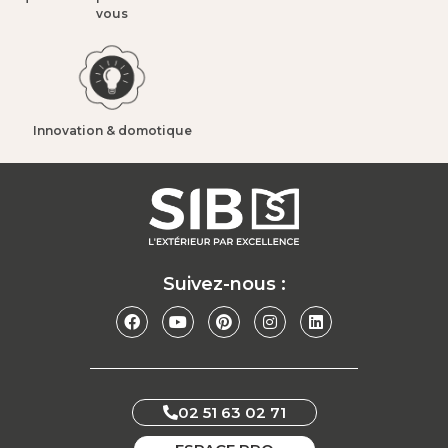
vous​
Innovation & domotique​
Suivez-nous :
02 51 63 02 71