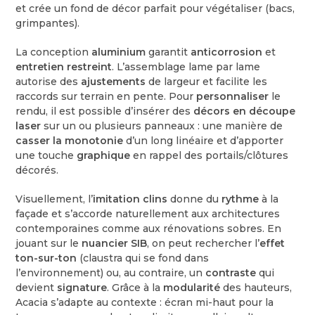
et crée un fond de décor parfait pour végétaliser (bacs,
grimpantes).
La conception
aluminium
garantit
anticorrosion
et
entretien restreint
. L’assemblage lame par lame
autorise des
ajustements
de largeur et facilite les
raccords sur terrain en pente. Pour
personnaliser
le
rendu, il est possible d’insérer des
décors en découpe
laser
sur un ou plusieurs panneaux : une manière de
casser la monotonie
d’un long linéaire et d’apporter
une touche
graphique
en rappel des portails/clôtures
décorés.
Visuellement, l’
imitation clins
donne du
rythme
à la
façade et s’accorde naturellement aux architectures
contemporaines comme aux rénovations sobres. En
jouant sur le
nuancier SIB
, on peut rechercher l’
effet
ton-sur-ton
(claustra qui se fond dans
l’environnement) ou, au contraire, un
contraste
qui
devient
signature
. Grâce à la
modularité
des hauteurs,
Acacia s’adapte au contexte : écran mi-haut pour la