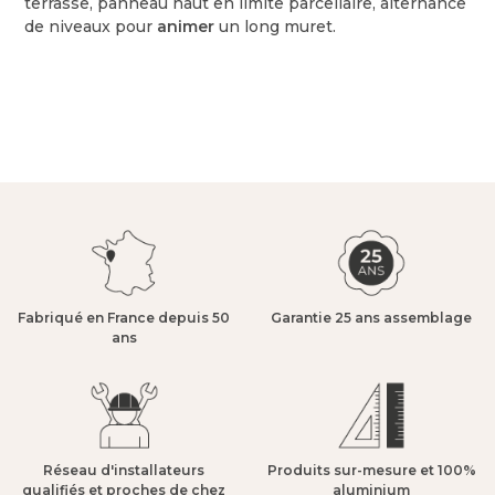
terrasse, panneau haut en limite parcellaire, alternance
de niveaux pour
animer
un long muret.
Fabriqué en France depuis 50
Garantie 25 ans assemblage​
ans​
Réseau d'installateurs
Produits sur-mesure et 100%
qualifiés et proches de chez
aluminium​