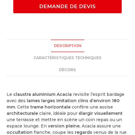
DEMANDE DE DEVIS
DESCRIPTION
CARACTÉRISTIQUES TECHNIQUES
DÉCORS
Le
claustra aluminium Acacia
revisite l’esprit bardage
avec des
lames larges imitation clins d’environ 180
mm
. Cette
trame horizontale
confère une assise
architecturale
claire, idéale pour
élargir visuellement
une terrasse et mettre en scène un coin repas ou un
espace lounge. En
version pleine
, Acacia assure une
occultation
franche, coupe les
regards
venus de la rue