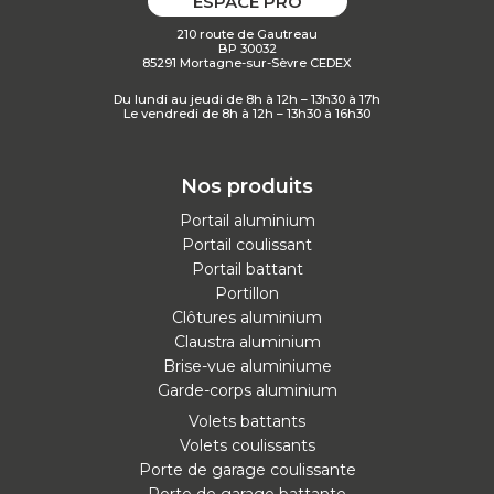
ESPACE PRO
210 route de Gautreau
BP 30032
85291 Mortagne-sur-Sèvre CEDEX
Du lundi au jeudi de 8h à 12h – 13h30 à 17h
Le vendredi de 8h à 12h – 13h30 à 16h30
Nos produits
Portail aluminium
Portail coulissant
Portail battant
Portillon
Clôtures aluminium
Claustra aluminium
Brise-vue aluminiume
Garde-corps aluminium
Volets battants
Volets coulissants
Porte de garage coulissante
Porte de garage battante