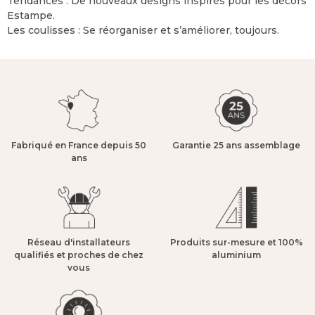
Tendances : De nouveaux designs inspirés pour les décors
Estampe.
Les coulisses : Se réorganiser et s’améliorer, toujours.
Fabriqué en France depuis 50
Garantie 25 ans assemblage​
ans​
Réseau d'installateurs
Produits sur-mesure et 100%
qualifiés et proches de chez
aluminium​
vous​