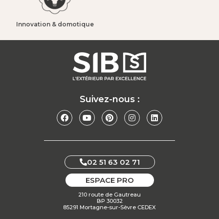
Innovation & domotique​
Suivez-nous :
02 51 63 02 71
ESPACE PRO
210 route de Gautreau
BP 30032
85291 Mortagne-sur-Sèvre CEDEX