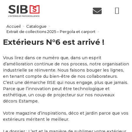
Accueil
>
Catalogue
>
Extrait de collections 2025 – Pergola et carport
>
Extérieurs N°6 est arrivé !
Vous lirez dans ce numéro que, dans un esprit
d’amélioration continue de nos process, notre organisation
industrielle se réinvente. Nous faisons bouger les lignes,
en tenant compte du bien-être de nos collaborateurs.
C’est une démarche RSE qui nous engage, plus que jamais.
Parce que l’innovation peut être technologique et
esthétique, un coup de projecteur sur nos nouveaux
décors Estampe.
Votre magazine d’inspirations, déco et jardin parce que vos
extérieurs méritent le meilleur.
Le dossier : L’art et la manière de sublimer votre extérieur.