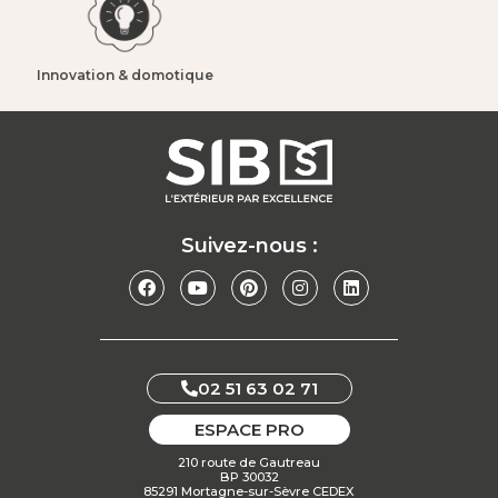
Innovation & domotique​
Suivez-nous :
02 51 63 02 71
ESPACE PRO
210 route de Gautreau
BP 30032
85291 Mortagne-sur-Sèvre CEDEX