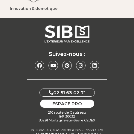
Innovation & domotique​
Suivez-nous :
02 51 63 02 71
ESPACE PRO
210 route de Gautreau
BP 30032
85291 Mortagne-sur-Sèvre CEDEX
Du lundi au jeudi de 8h à 12h – 13h30 à 17h