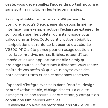
geste, vous
déverrouillez l’accès du portail motorisé
,
sans sortir ni multiplier les télécommandes.
Sa compatibilité
io-homecontrol®
permet de
contrôler jusqu’à 5 équipements
depuis la même
interface : par exemple, activer l’
éclairage extérieur
le
soir ou abaisser les
volets roulants
lorsque vous
validez une arrivée. Cette centralisation réduit les
manipulations et renforce la
sécurité d’accès
. Le
V®500 PRO a été pensé pour un usage quotidien :
interface intuitive
, menus lisibles, retour d’état
immédiat, et une application mobile Somfy qui
prolonge toutes les fonctions à distance. Vous restez
maître de vos accès où que vous soyez, avec des
notifications utiles et des commandes réactives.
L’appareil s’intègre avec soin dans l’entrée :
design
sobre
, fixation stable, câblage discret. La qualité
d’image et de son facilite l’identification, y compris en
conditions lumineuses difficiles.
En association avec les
motorisations SIB
, le V®500