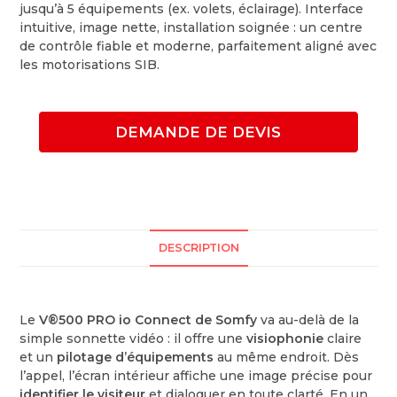
jusqu’à 5 équipements (ex. volets, éclairage). Interface
intuitive, image nette, installation soignée : un centre
de contrôle fiable et moderne, parfaitement aligné avec
les motorisations SIB.
DEMANDE DE DEVIS
DESCRIPTION
Le
V®500 PRO io Connect de Somfy
va au-delà de la
simple sonnette vidéo : il offre une
visiophonie
claire
et un
pilotage d’équipements
au même endroit. Dès
l’appel, l’écran intérieur affiche une image précise pour
identifier le visiteur
et dialoguer en toute clarté. En un