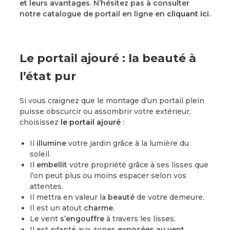
et leurs avantages. N’hésitez pas à consulter
notre catalogue de portail en ligne en
cliquant ici
.
Le portail ajouré : la beauté à
l’état pur
Si vous craignez que le montage d’un portail plein
puisse obscurcir ou assombrir votre extérieur,
choisissez
le portail ajouré
:
Il
illumine
votre jardin grâce à la lumière du
soleil.
Il
embellit
votre propriété grâce à ses lisses que
l’on peut plus ou moins espacer selon vos
attentes.
Il mettra en valeur la
beauté
de votre demeure.
Il est un atout
charme
.
Le vent
s’engouffre
à travers les lisses.
Il est adapté aux zones
exposées au vent
.