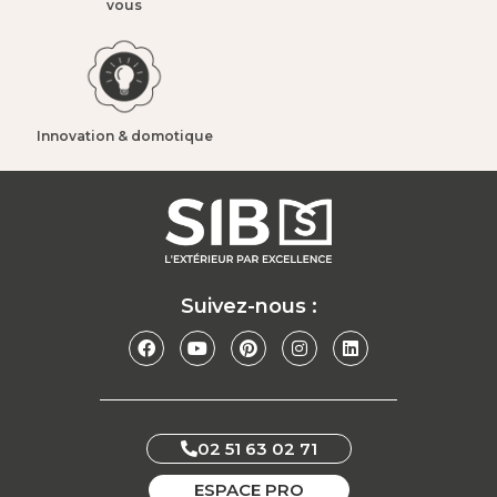
vous​
Innovation & domotique​
Suivez-nous :
02 51 63 02 71
ESPACE PRO