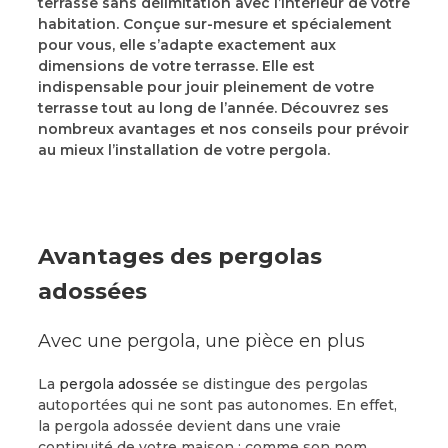
terrasse sans délimitation avec l’intérieur de votre
habitation. Conçue sur-mesure et spécialement
pour vous, elle s’adapte exactement aux
dimensions de votre terrasse. Elle est
indispensable pour jouir pleinement de votre
terrasse tout au long de l’année. Découvrez ses
nombreux avantages et nos conseils pour prévoir
au mieux l’installation de votre pergola.
Avantages des pergolas
adossées
Avec une pergola, une pièce en plus
La
pergola adossée
se distingue des pergolas
autoportées qui ne sont pas autonomes. En effet,
la pergola adossée devient dans une vraie
continuité de votre maison : comme son nom