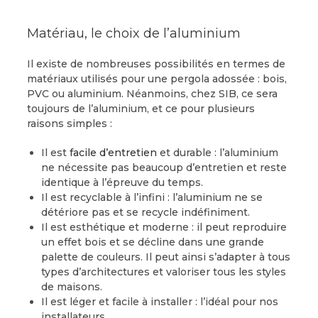
Matériau, le choix de l’aluminium
Il existe de nombreuses possibilités en termes de
matériaux utilisés pour une pergola adossée : bois,
PVC ou aluminium. Néanmoins, chez SIB, ce sera
toujours de l’aluminium, et ce pour plusieurs
raisons simples :
Il est
facile d’entretien
et durable : l’aluminium
ne nécessite pas beaucoup d’entretien et reste
identique à l’épreuve du temps.
Il est recyclable à l’infini : l’aluminium ne se
détériore pas et se recycle indéfiniment.
Il est esthétique et moderne : il peut reproduire
un effet bois et se décline dans une grande
palette de couleurs. Il peut ainsi s’adapter à tous
types d’architectures et valoriser tous les styles
de maisons.
Il est léger et facile à installer : l’idéal pour nos
installateurs.