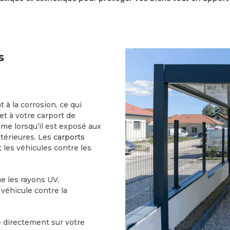
s
 à la corrosion, ce qui
met à votre carport de
me lorsqu’il est exposé aux
xtérieures. Les
carports
 les véhicules contre les
e les rayons UV,
 véhicule contre la
e directement sur votre