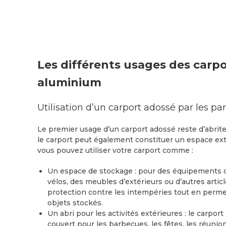
Les différents usages des carp
aluminium
Utilisation d’un carport adossé par les par
Le premier usage d’un carport adossé reste d’abrite
le carport peut également constituer un espace exté
vous pouvez utiliser votre carport comme :
Un espace de stockage : pour des équipements de
vélos, des meubles d’extérieurs ou d’autres articl
protection contre les intempéries tout en permet
objets stockés.
Un abri pour les activités extérieures : le carport
couvert pour les barbecues, les fêtes, les réunion