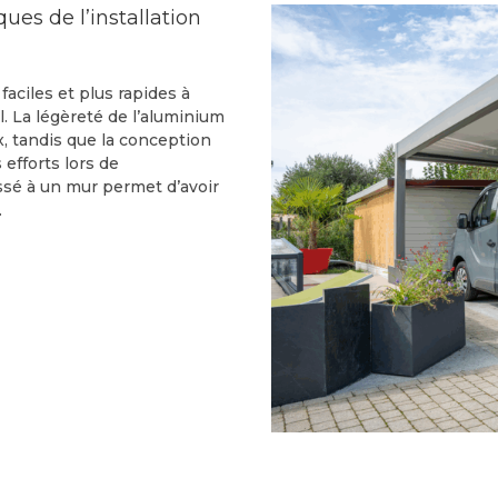
ques de l’installation
aciles et plus rapides à
l. La légèreté de l’aluminium
x, tandis que la conception
efforts lors de
ossé à un mur permet d’avoir
.