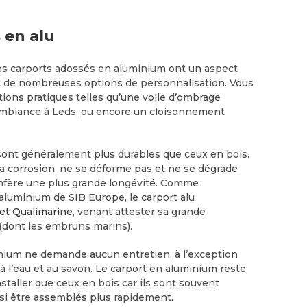
 en alu
les carports adossés en aluminium ont un aspect
t de nombreuses options de personnalisation. Vous
tions pratiques telles qu’une voile d’ombrage
’ambiance à Leds, ou encore un cloisonnement
sont généralement plus durables que ceux en bois.
la corrosion, ne se déforme pas et ne se dégrade
confère une plus grande longévité. Comme
aluminium de SIB Europe, le carport alu
 et Qualimarine
, venant attester sa grande
(dont les embruns marins).
inium ne demande aucun entretien, à l’exception
à l’eau et au savon. Le carport en aluminium reste
installer que ceux en bois car ils sont souvent
si être assemblés plus rapidement.