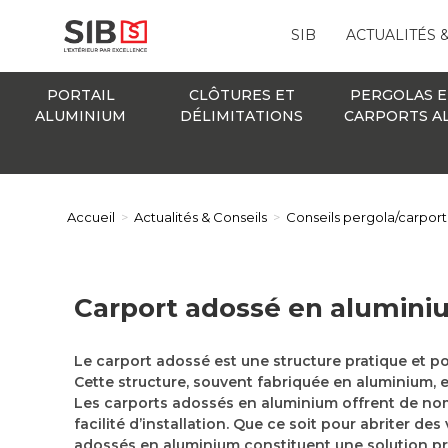
SIB
ACTUALITÉS 
PORTAIL
CLÔTURES ET
PERGOLAS E
ALUMINIUM
DÉLIMITATIONS
CARPORTS A
Accueil
>
Actualités & Conseils
>
Conseils pergola/carport
Carport adossé en alumini
Le carport adossé est une structure pratique et po
Cette structure, souvent fabriquée en aluminium, e
Les carports adossés en aluminium offrent de nombr
facilité d’installation. Que ce soit pour abriter d
adossés en aluminium constituent une solution pra