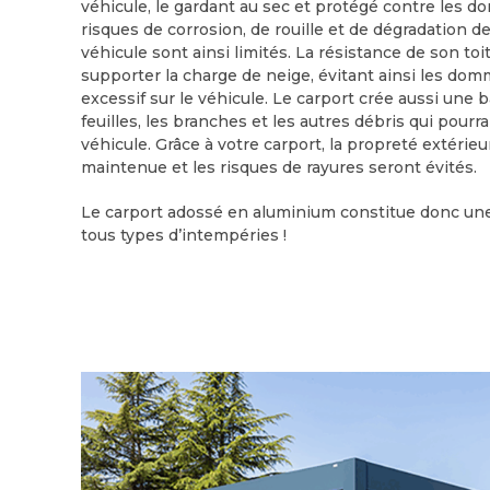
véhicule, le gardant au sec et protégé contre les do
risques de corrosion, de rouille et de dégradation
véhicule sont ainsi limités. La résistance de son t
supporter la charge de neige, évitant ainsi les do
excessif sur le véhicule. Le carport crée aussi une 
feuilles, les branches et les autres débris qui pourr
véhicule. Grâce à votre carport, la propreté extérieu
maintenue et les risques de rayures seront évités.
Le carport adossé en aluminium constitue donc une
tous types d’intempéries !