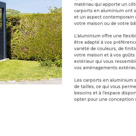
matériau qui apporte un cô
carports en aluminium ont s
et un aspect contemporain q
votre maison ou de votre bâ
L’aluminium offre une flexib
être adapté à vos préférenc
variété de couleurs, de finit
votre maison et à vos goûts
extérieur qui vous ressembl
vos aménagements extérieu
Les carports en aluminium 
de tailles, ce qui vous perm
besoins et à l’espace dispo
opter pour une conception 