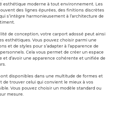
té esthétique moderne à tout environnement. Les
ouvent des lignes épurées, des finitions discrètes
ui s’intègre harmonieusement à l’architecture de
timent.
ilité de conception, votre carport adossé peut ainsi
es esthétiques. Vous pouvez choisir parmi une
ions et de styles pour s’adapter à l’apparence de
 personnels. Cela vous permet de créer un espace
e et d’avoir une apparence cohérente et unifiée de
rs.
sont disponibles dans une multitude de formes et
et de trouver celui qui convient le mieux à vos
nible. Vous pouvez choisir un modèle standard ou
sur mesure.