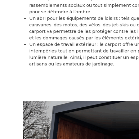
rassemblements sociaux ou tout simplement co
pour se détendre à l’ombre.
Un abri pour les équipements de loisirs : tels qu
caravanes, des motos, des vélos, des jet-skis ou d
carport va permettre de les protéger contre les 
et les dommages causés par les éléments extéri
Un espace de travail extérieur : le carport offre u
intempéries tout en permettant de travailler en pl
lumière naturelle. Ainsi, il peut constituer un esp
artisans ou les amateurs de jardinage.