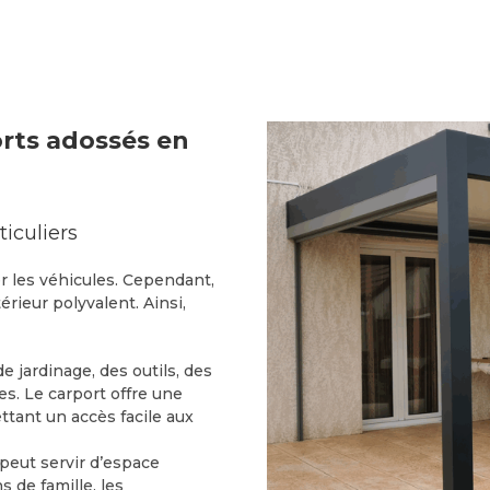
orts adossés en
ticuliers
r les véhicules. Cependant,
rieur polyvalent. Ainsi,
 jardinage, des outils, des
es. Le carport offre une
tant un accès facile aux
 peut servir d’espace
s de famille, les