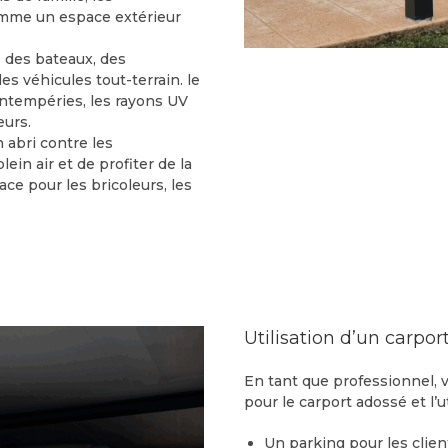
mme un espace extérieur
e des bateaux, des
es véhicules tout-terrain. le
intempéries, les rayons UV
eurs.
n abri contre les
ein air et de profiter de la
ace pour les bricoleurs, les
Utilisation d’un carpor
En tant que professionnel, 
pour le carport adossé et l’u
Un parking pour les clien