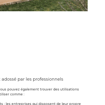
t adossé par les professionnels
vous pouvez également trouver des utilisations
tiliser comme :
ts : les entreprises qui disposent de leur propre