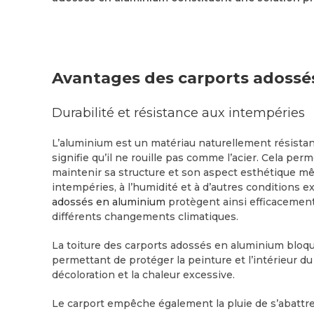
Avantages des carports adossé
Durabilité et résistance aux intempéries
L’aluminium est un matériau naturellement résistant
signifie qu’il ne rouille pas comme l’acier. Cela per
maintenir sa structure et son aspect esthétique mê
intempéries, à l’humidité et à d’autres conditions e
adossés en aluminium
protègent ainsi efficacement
différents changements climatiques.
La toiture des carports adossés en aluminium bloqu
permettant de protéger la peinture et l’intérieur du
décoloration et la chaleur excessive.
Le carport empêche également la pluie de s’abattr