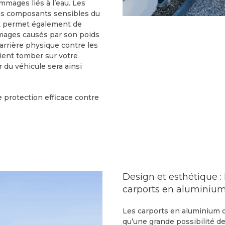
mmages liés à l’eau. Les
 des composants sensibles du
oit permet également de
mmages causés par son poids
barrière physique contre les
aient tomber sur votre
r du véhicule sera ainsi
 protection efficace contre
Design et esthétique :
carports en aluminiu
Les carports en aluminium o
qu’une grande possibilité de