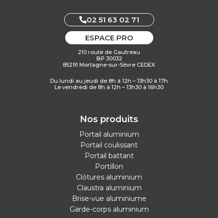
02 51 63 02 71
ESPACE PRO
210 route de Gautreau
BP 30032
85291 Mortagne-sur-Sèvre CEDEX
Du lundi au jeudi de 8h à 12h – 13h30 à 17h
Le vendredi de 8h à 12h – 13h30 à 16h30
Nos produits
Portail aluminium
Portail coulissant
Portail battant
Portillon
Clôtures aluminium
Claustra aluminium
Brise-vue aluminiume
Garde-corps aluminium