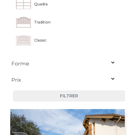
Quadra
Tradition
Classic
Forme
Prix
Droit
FILTRER
Moyen