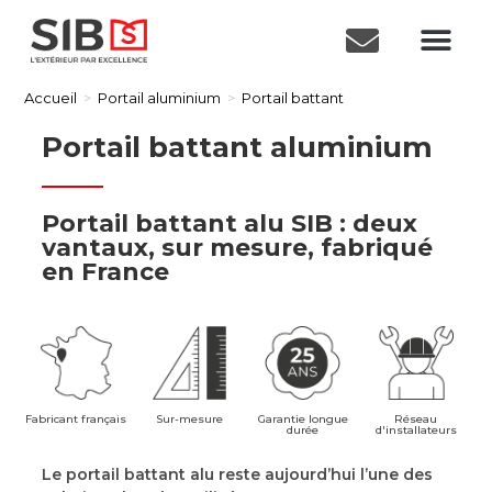
Accueil
>
Portail aluminium
>
Portail battant
Portail battant aluminium
Portail battant alu SIB : deux
vantaux, sur mesure, fabriqué
en France​
Fabricant français
Sur-mesure
Garantie longue
Réseau
durée
d'installateurs
Le portail battant alu reste aujourd’hui l’une des