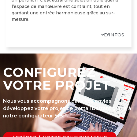
l’espace de manœuvre est contraint, tout en
gardant une entrée harmonieuse grâce au sur-
mesure.
D'INFOS
CONFIGUREZ
VOTRE PROJET
Nous vous accompagnons dans vos envies,
développez votre projet de portail battant grâce à
notre configurateur SIB.