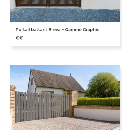
Portail battant Breva – Gamme Graphic
€€