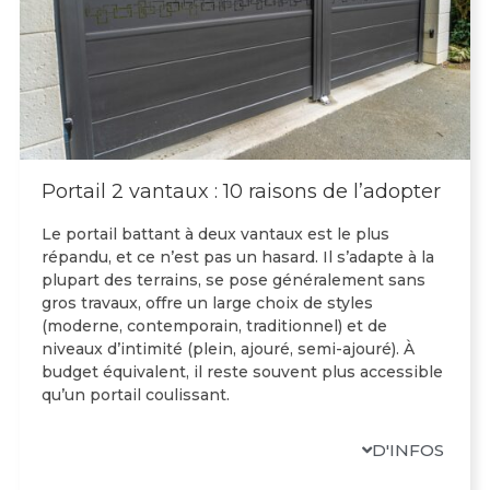
Portail 2 vantaux : 10 raisons de l’adopter
Le portail battant à deux vantaux est le plus
répandu, et ce n’est pas un hasard. Il s’adapte à la
plupart des terrains, se pose généralement sans
gros travaux, offre un large choix de styles
(moderne, contemporain, traditionnel) et de
niveaux d’intimité (plein, ajouré, semi-ajouré). À
budget équivalent, il reste souvent plus accessible
qu’un portail coulissant.
D'INFOS