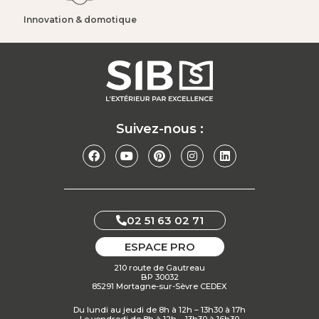
Innovation & domotique​
Suivez-nous :
02 51 63 02 71
ESPACE PRO
210 route de Gautreau
BP 30032
85291 Mortagne-sur-Sèvre CEDEX
Du lundi au jeudi de 8h à 12h – 13h30 à 17h
Le vendredi de 8h à 12h – 13h30 à 16h30